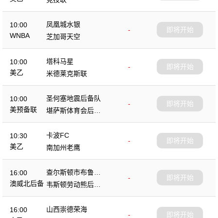
凤凰城水银
10:00
-
即将开始
WNBA
芝加哥天空
塔科马星
10:00
-
即将开始
美乙
米德莱克斯联
圣何塞地震后备队
10:00
-
即将开始
美预备联
堪萨斯体育会后备
队
卡波FC
10:30
-
即将开始
美乙
南加州老鹰
查尔斯顿市布鲁斯
16:00
-
即将开始
后备队
澳威北后备
韦斯顿劳动熊后备
队
山西崇德荣海
16:00
-
即将开始