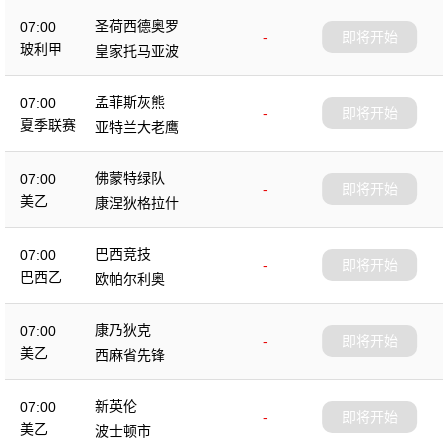
圣荷西德奥罗
07:00
-
即将开始
玻利甲
皇家托马亚波
孟菲斯灰熊
07:00
-
即将开始
夏季联赛
亚特兰大老鹰
佛蒙特绿队
07:00
-
即将开始
美乙
康涅狄格拉什
巴西竞技
07:00
-
即将开始
巴西乙
欧帕尔利奥
康乃狄克
07:00
-
即将开始
美乙
西麻省先锋
新英伦
07:00
-
即将开始
美乙
波士顿市