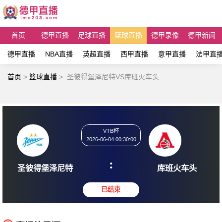
首页
德甲直播
足球直播
篮球直播
德甲录像
德甲新闻
德甲直播
NBA直播
英超直播
西甲直播
意甲直播
法甲直
首页
>
篮球直播
>
圣彼得堡泽尼特VS库班火车头
VTB杯
2026-06-04 00:30:00
:
圣彼得堡泽尼特
库班火