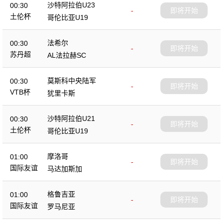
沙特阿拉伯U23
00:30
-
即将开始
土伦杯
哥伦比亚U19
法希尔
00:30
-
即将开始
苏丹超
AL法拉赫SC
莫斯科中央陆军
00:30
-
即将开始
VTB杯
犹里卡斯
沙特阿拉伯U21
00:30
-
即将开始
土伦杯
哥伦比亚U19
摩洛哥
01:00
-
即将开始
国际友谊
马达加斯加
格鲁吉亚
01:00
-
即将开始
国际友谊
罗马尼亚