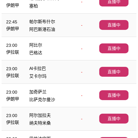
-
直播中
伊朗甲
塞柏
帕尔斯布什尔
22:45
-
直播中
伊朗甲
阿巴斯港石油
阿比尔
23:00
-
直播中
伊拉联
巴格达
Al卡拉巴
23:00
-
直播中
伊拉联
艾卡尔玛
加奇萨兰
23:00
-
直播中
伊朗甲
比萨克尔曼沙
阿尔加拉夫
23:00
-
直播中
伊拉联
纳夫特米桑