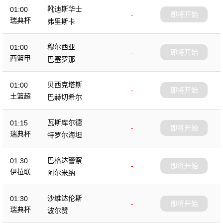
靴迪斯华士
01:00
-
即将开始
瑞典杯
弗里斯卡
穆尔西亚
01:00
-
即将开始
西篮甲
巴塞罗那
贝西克塔斯
01:00
-
即将开始
土篮超
巴赫切希尔
瓦斯库尔德
01:15
-
即将开始
瑞典杯
特罗尔海坦
巴格达警察
01:30
-
即将开始
伊拉联
阿尔米纳
沙维达伦斯
01:30
-
即将开始
瑞典杯
波尔赞