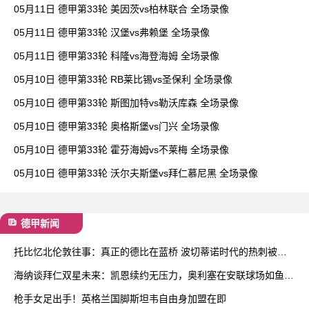
05月11日 德甲第33轮 美因茨vs柏林联合 全场录像
05月11日 德甲第33轮 汉堡vs弗赖堡 全场录像
05月11日 德甲第33轮 科隆vs海登海姆 全场录像
05月10日 德甲第33轮 RB莱比锡vs圣保利 全场录像
05月10日 德甲第33轮 斯图加特vs勒沃库森 全场录像
05月10日 德甲第33轮 奥格斯堡vs门兴 全场录像
05月10日 德甲第33轮 霍芬海姆vs不莱梅 全场录像
05月10日 德甲第33轮 沃尔夫斯堡vs拜仁慕尼黑 全场录像
德甲新闻
托比忆北伦敦往事：真正的德比在蓝桥 波切蒂诺时代的热刺被低
估了
海纳谈拜仁双星未来：凯恩续约无压力，奥利塞在安联球场如鱼得
水
枪手女足出手！英格兰国脚斯坦韦自由身加盟在即