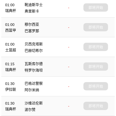
靴迪斯华士
01:00
-
即将开始
瑞典杯
弗里斯卡
穆尔西亚
01:00
-
即将开始
西篮甲
巴塞罗那
贝西克塔斯
01:00
-
即将开始
土篮超
巴赫切希尔
瓦斯库尔德
01:15
-
即将开始
瑞典杯
特罗尔海坦
巴格达警察
01:30
-
即将开始
伊拉联
阿尔米纳
沙维达伦斯
01:30
-
即将开始
瑞典杯
波尔赞