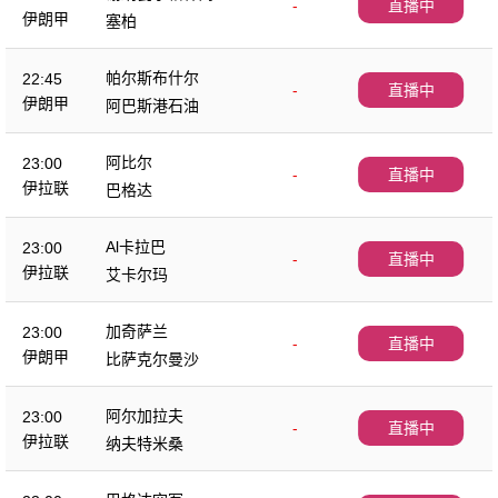
-
直播中
伊朗甲
塞柏
帕尔斯布什尔
22:45
-
直播中
伊朗甲
阿巴斯港石油
阿比尔
23:00
-
直播中
伊拉联
巴格达
Al卡拉巴
23:00
-
直播中
伊拉联
艾卡尔玛
加奇萨兰
23:00
-
直播中
伊朗甲
比萨克尔曼沙
阿尔加拉夫
23:00
-
直播中
伊拉联
纳夫特米桑