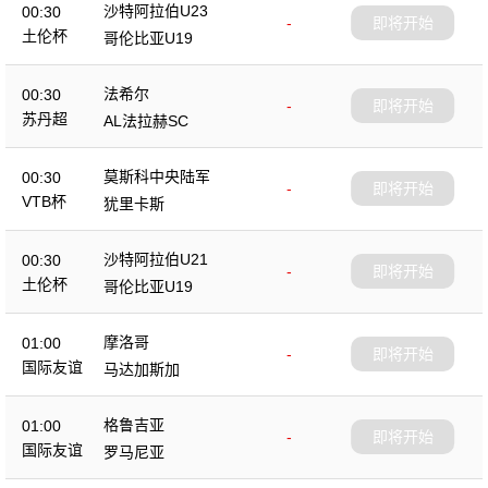
沙特阿拉伯U23
00:30
-
即将开始
土伦杯
哥伦比亚U19
法希尔
00:30
-
即将开始
苏丹超
AL法拉赫SC
莫斯科中央陆军
00:30
-
即将开始
VTB杯
犹里卡斯
沙特阿拉伯U21
00:30
-
即将开始
土伦杯
哥伦比亚U19
摩洛哥
01:00
-
即将开始
国际友谊
马达加斯加
格鲁吉亚
01:00
-
即将开始
国际友谊
罗马尼亚