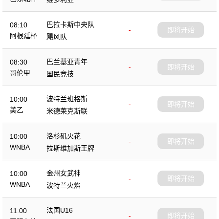
巴拉卡斯中央队
08:10
-
即将开始
阿根廷杯
飓风队
巴兰基亚青年
08:30
-
即将开始
哥伦甲
国民竞技
波特兰班格斯
10:00
-
即将开始
美乙
米德莱克斯联
洛杉矶火花
10:00
-
即将开始
WNBA
拉斯维加斯王牌
金州女武神
10:00
-
即将开始
WNBA
波特兰火焰
法国U16
11:00
-
即将开始