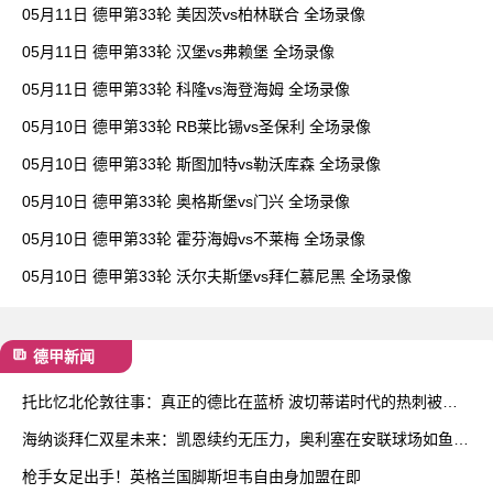
05月11日 德甲第33轮 美因茨vs柏林联合 全场录像
05月11日 德甲第33轮 汉堡vs弗赖堡 全场录像
05月11日 德甲第33轮 科隆vs海登海姆 全场录像
05月10日 德甲第33轮 RB莱比锡vs圣保利 全场录像
05月10日 德甲第33轮 斯图加特vs勒沃库森 全场录像
05月10日 德甲第33轮 奥格斯堡vs门兴 全场录像
05月10日 德甲第33轮 霍芬海姆vs不莱梅 全场录像
05月10日 德甲第33轮 沃尔夫斯堡vs拜仁慕尼黑 全场录像
德甲新闻
托比忆北伦敦往事：真正的德比在蓝桥 波切蒂诺时代的热刺被低
估了
海纳谈拜仁双星未来：凯恩续约无压力，奥利塞在安联球场如鱼得
水
枪手女足出手！英格兰国脚斯坦韦自由身加盟在即