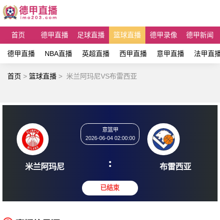
首页
德甲直播
足球直播
篮球直播
德甲录像
德甲新闻
德甲直播
NBA直播
英超直播
西甲直播
意甲直播
法甲直
首页
>
篮球直播
>
米兰阿玛尼VS布雷西亚
意篮甲
2026-06-04 02:00:00
:
米兰阿玛尼
布雷