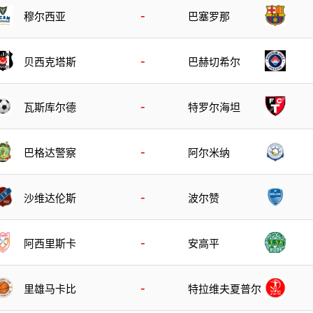
-
穆尔西亚
巴塞罗那
-
贝西克塔斯
巴赫切希尔
-
瓦斯库尔德
特罗尔海坦
-
巴格达警察
阿尔米纳
-
沙维达伦斯
波尔赞
-
阿西里斯卡
安高平
-
里雄马卡比
特拉维夫夏普尔