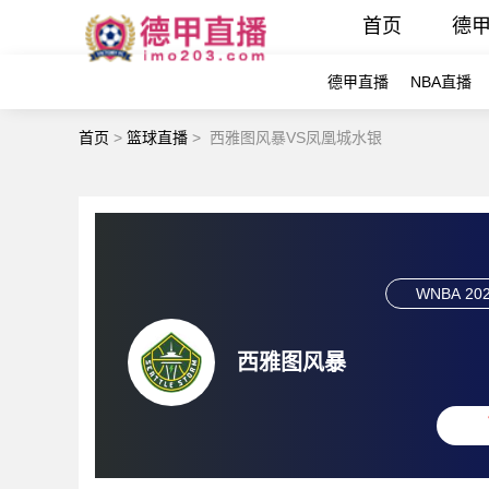
首页
德
德甲直播
NBA直播
首页
>
篮球直播
>
西雅图风暴VS凤凰城水银
WNBA
202
西雅图风暴