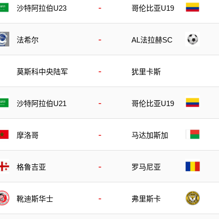
-
沙特阿拉伯U23
哥伦比亚U19
-
法希尔
AL法拉赫SC
-
莫斯科中央陆军
犹里卡斯
-
沙特阿拉伯U21
哥伦比亚U19
-
摩洛哥
马达加斯加
-
格鲁吉亚
罗马尼亚
-
靴迪斯华士
弗里斯卡