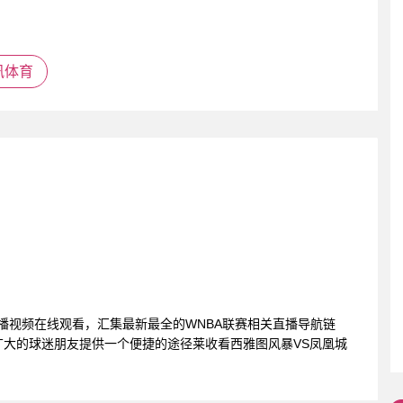
讯体育
直播视频在线观看，汇集最新最全的WNBA联赛相关直播导航链
大的球迷朋友提供一个便捷的途径莱收看西雅图风暴VS凤凰城