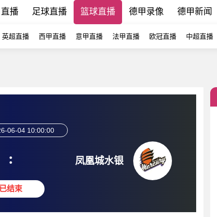
甲直播
足球直播
篮球直播
德甲录像
德甲新闻
英超直播
西甲直播
意甲直播
法甲直播
欧冠直播
中超直播
6-06-04 10:00:00
:
凤凰城水银
已结束