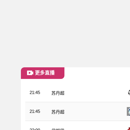
更多直播
21:45
苏丹超
21:45
苏丹超