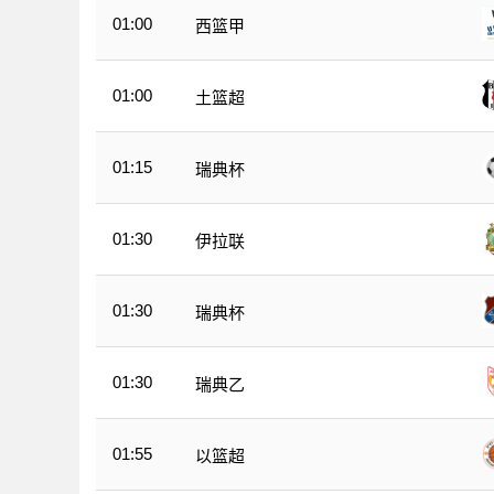
01:00
西篮甲
01:00
土篮超
01:15
瑞典杯
01:30
伊拉联
01:30
瑞典杯
01:30
瑞典乙
01:55
以篮超