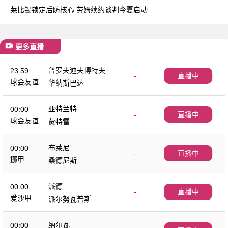
莱比锡锁定后防核心 劳姆续约谈判今夏启动
更多直播
普罗夫迪夫博特夫
23:59
-
直播中
球会友谊
华纳斯巴达
亚特兰特
00:00
-
直播中
球会友谊
蒙特雷
布莱尼
00:00
-
直播中
挪甲
桑德尼斯
派德
00:00
-
直播中
爱沙甲
派尔努瓦普斯
纳尔瓦
00:00