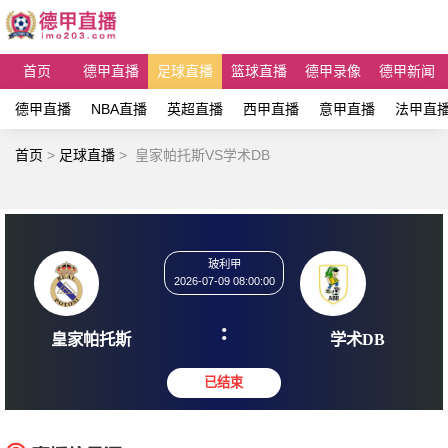
首页
德甲直播
足球直播
篮球直播
德甲录像
德甲新闻
德甲直播
NBA直播
英超直播
西甲直播
意甲直播
法甲直
首页
>
足球直播
>
皇家帕托斯VS学术DB
玻利甲
2026-07-09 08:00:00
:
皇家帕托斯
学术