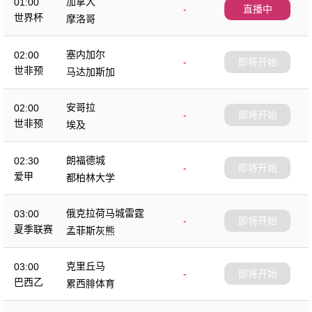
加拿大
01:00
-
直播中
世界杯
摩洛哥
塞内加尔
02:00
-
即将开始
世非预
马达加斯加
安哥拉
02:00
-
即将开始
世非预
埃及
朗福德城
02:30
-
即将开始
爱甲
都柏林大学
俄克拉荷马城雷霆
03:00
-
即将开始
夏季联赛
孟菲斯灰熊
克里丘马
03:00
-
即将开始
巴西乙
累西腓体育