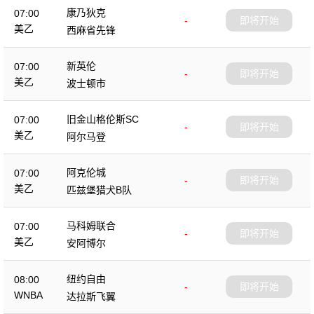
康乃狄克
07:00
-
即将开始
美乙
西麻省先锋
新英伦
07:00
-
即将开始
美乙
波士顿市
旧金山格伦斯SC
07:00
-
即将开始
美乙
阿尔马登
阿克伦城
07:00
-
即将开始
美乙
匹兹堡猎犬B队
马科姆联合
07:00
-
即将开始
美乙
安阿博尔
纽约自由
08:00
-
即将开始
WNBA
达拉斯飞翼