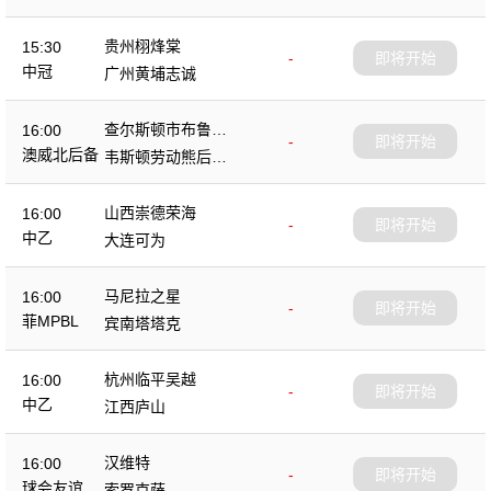
贵州栩烽棠
15:30
-
即将开始
中冠
广州黄埔志诚
查尔斯顿市布鲁斯
16:00
-
即将开始
后备队
澳威北后备
韦斯顿劳动熊后备
队
山西崇德荣海
16:00
-
即将开始
中乙
大连可为
马尼拉之星
16:00
-
即将开始
菲MPBL
宾南塔塔克
杭州临平吴越
16:00
-
即将开始
中乙
江西庐山
汉维特
16:00
-
即将开始
球会友谊
索罗克萨