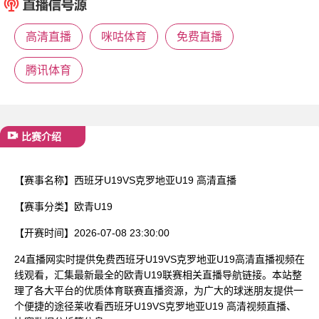
已结束
高清直播
咪咕体育
免费直播
腾讯体育
比赛介绍
【赛事名称】
西班牙U19VS克罗地亚U19 高清直播
【赛事分类】
欧青U19
【开赛时间】
2026-07-08 23:30:00
24直播网实时提供免费西班牙U19VS克罗地亚U19高清直播视频在
线观看，汇集最新最全的欧青U19联赛相关直播导航链接。本站整
理了各大平台的优质体育联赛直播资源，为广大的球迷朋友提供一
个便捷的途径莱收看西班牙U19VS克罗地亚U19 高清视频直播、