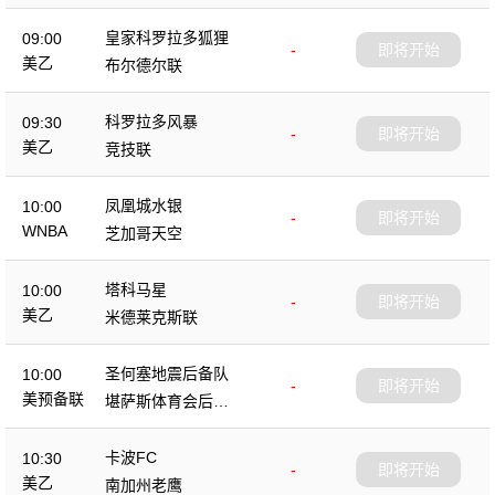
皇家科罗拉多狐狸
09:00
-
即将开始
美乙
布尔德尔联
科罗拉多风暴
09:30
-
即将开始
美乙
竞技联
凤凰城水银
10:00
-
即将开始
WNBA
芝加哥天空
塔科马星
10:00
-
即将开始
美乙
米德莱克斯联
圣何塞地震后备队
10:00
-
即将开始
美预备联
堪萨斯体育会后备
队
卡波FC
10:30
-
即将开始
美乙
南加州老鹰