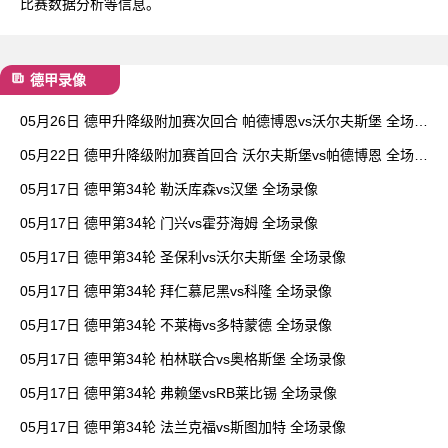
比赛数据分析等信息。
德甲录像
05月26日 德甲升降级附加赛次回合 帕德博恩vs沃尔夫斯堡 全场录
像
05月22日 德甲升降级附加赛首回合 沃尔夫斯堡vs帕德博恩 全场录
像
05月17日 德甲第34轮 勒沃库森vs汉堡 全场录像
05月17日 德甲第34轮 门兴vs霍芬海姆 全场录像
05月17日 德甲第34轮 圣保利vs沃尔夫斯堡 全场录像
05月17日 德甲第34轮 拜仁慕尼黑vs科隆 全场录像
05月17日 德甲第34轮 不莱梅vs多特蒙德 全场录像
05月17日 德甲第34轮 柏林联合vs奥格斯堡 全场录像
05月17日 德甲第34轮 弗赖堡vsRB莱比锡 全场录像
05月17日 德甲第34轮 法兰克福vs斯图加特 全场录像