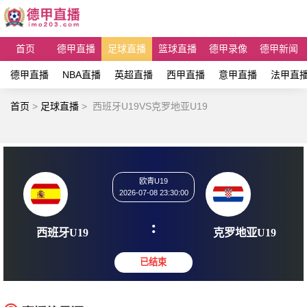
首页
德甲直播
足球直播
篮球直播
德甲录像
德甲新闻
德甲直播
NBA直播
英超直播
西甲直播
意甲直播
法甲直
首页
>
足球直播
>
西班牙U19VS克罗地亚U19
欧青U19
2026-07-08 23:30:00
:
西班牙U19
克罗地亚