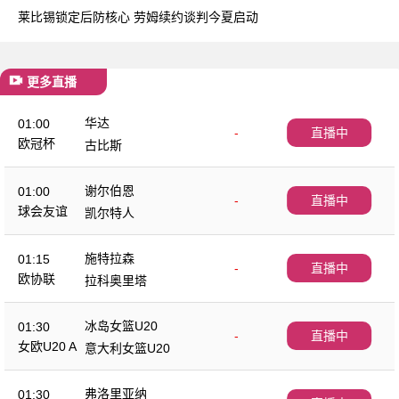
莱比锡锁定后防核心 劳姆续约谈判今夏启动
更多直播
华达
01:00
-
直播中
欧冠杯
古比斯
谢尔伯恩
01:00
-
直播中
球会友谊
凯尔特人
施特拉森
01:15
-
直播中
欧协联
拉科奥里塔
冰岛女篮U20
01:30
-
直播中
女欧U20 A
意大利女篮U20
弗洛里亚纳
01:30