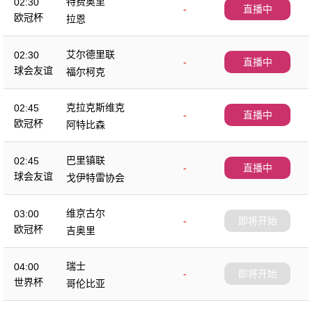
特费奥里
02:30
-
直播中
欧冠杯
拉恩
艾尔德里联
02:30
-
直播中
球会友谊
福尔柯克
克拉克斯维克
02:45
-
直播中
欧冠杯
阿特比森
巴里镇联
02:45
-
直播中
球会友谊
戈伊特雷协会
维京古尔
03:00
-
即将开始
欧冠杯
吉奥里
瑞士
04:00
-
即将开始
世界杯
哥伦比亚