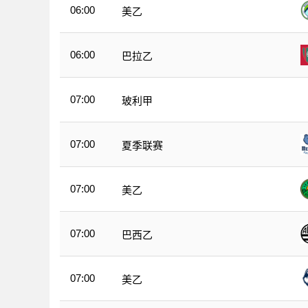
06:00
美乙
06:00
巴拉乙
07:00
玻利甲
07:00
夏季联赛
07:00
美乙
07:00
巴西乙
07:00
美乙