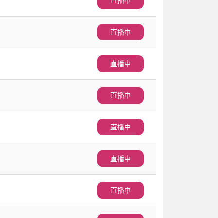
直播中
直播中
直播中
直播中
直播中
直播中
直播中