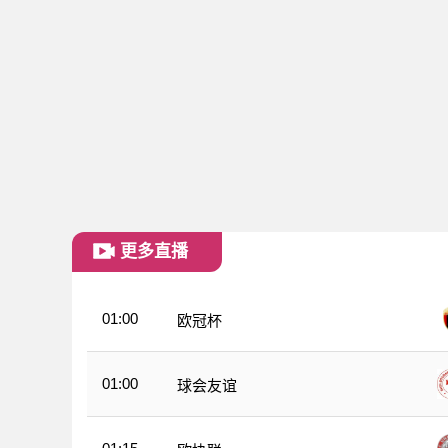
更多直播
01:00
欧冠杯
01:00
球会友谊