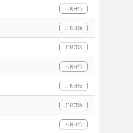
即将开始
即将开始
即将开始
即将开始
即将开始
即将开始
即将开始