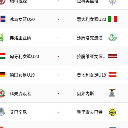
-
施特拉森
拉科奥里塔
-
冰岛女篮U20
意大利女篮U20
-
弗洛里亚纳
沙姆洛克流浪
-
匈牙利女篮U20
拉脱维亚女篮U2
0
-
德国女足U19
奥地利女足U19
-
科夫流浪者
因弗内斯
-
艾巴辛尼
鲍里索夫巴特