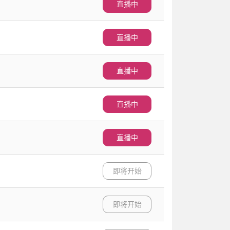
直播中
直播中
直播中
直播中
直播中
即将开始
即将开始