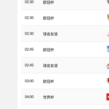
02:30
欧冠杯
02:30
欧冠杯
02:30
球会友谊
02:45
欧冠杯
02:45
球会友谊
03:00
欧冠杯
04:00
世界杯