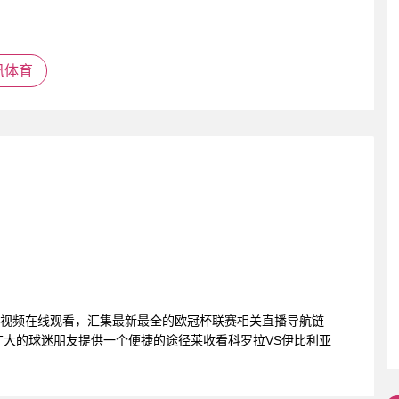
讯体育
直播视频在线观看，汇集最新最全的欧冠杯联赛相关直播导航链
大的球迷朋友提供一个便捷的途径莱收看科罗拉VS伊比利亚