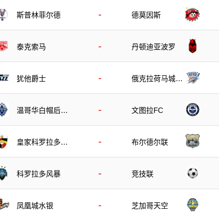
-
斯普林菲尔德
德莫因斯
-
泰克索马
丹顿迪亚波罗
-
犹他爵士
俄克拉荷马城雷
霆
-
温哥华白帽后备
文图拉FC
队
-
皇家科罗拉多狐
布尔德尔联
狸
-
科罗拉多风暴
竞技联
-
芝加哥天空
凤凰城水银