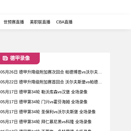
世预赛直播
美职联直播
CBA直播
德甲录像
05月26日 德甲升降级附加赛次回合 帕德博恩vs沃尔夫斯
堡 全场录像
05月22日 德甲升降级附加赛首回合 沃尔夫斯堡vs帕德博
恩 全场录像
05月17日 德甲第34轮 勒沃库森vs汉堡 全场录像
05月17日 德甲第34轮 门兴vs霍芬海姆 全场录像
05月17日 德甲第34轮 圣保利vs沃尔夫斯堡 全场录像
05月17日 德甲第34轮 拜仁慕尼黑vs科隆 全场录像