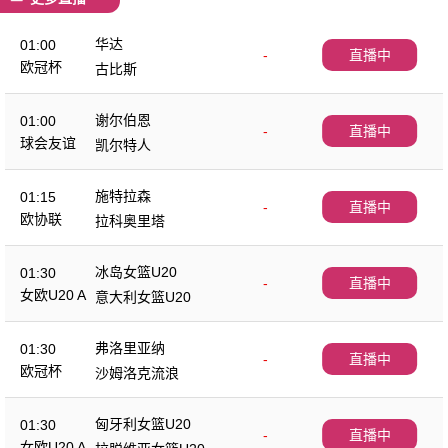
华达
01:00
-
直播中
欧冠杯
古比斯
谢尔伯恩
01:00
-
直播中
球会友谊
凯尔特人
施特拉森
01:15
-
直播中
欧协联
拉科奥里塔
冰岛女篮U20
01:30
-
直播中
女欧U20 A
意大利女篮U20
弗洛里亚纳
01:30
-
直播中
欧冠杯
沙姆洛克流浪
匈牙利女篮U20
01:30
-
直播中
女欧U20 A