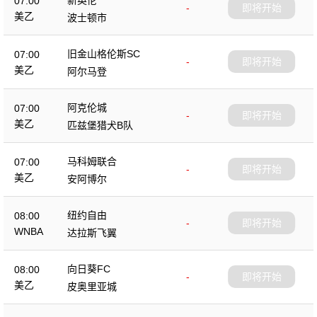
07:00
-
即将开始
美乙
波士顿市
旧金山格伦斯SC
07:00
-
即将开始
美乙
阿尔马登
阿克伦城
07:00
-
即将开始
美乙
匹兹堡猎犬B队
马科姆联合
07:00
-
即将开始
美乙
安阿博尔
纽约自由
08:00
-
即将开始
WNBA
达拉斯飞翼
向日葵FC
08:00
-
即将开始
美乙
皮奥里亚城