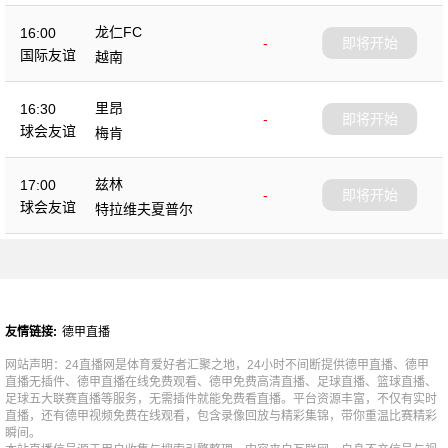
龙仁FC
16:00
-
即将开始
国际友谊
越南
里昂
16:30
-
即将开始
球会友谊
梅肯
兹林
17:00
-
即将开始
球会友谊
特拉维夫夏普尔
友情链接:
德甲直播
网站声明：24直播网是体育爱好者汇聚之地，24小时不间断提供德甲直播、德甲
直播无插件、德甲直播在线免费观看、德甲免费高清直播、足球直播、篮球直播、
足球五大联赛直播等服务，无需插件就能免费看直播。平台资源丰富，不仅有实时
直播，还有德甲视频免费在线观看，包含录像回放与精彩集锦，带你重温比赛精彩
瞬间。