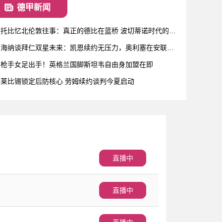
德甲新闻
托比忆北伦敦往事：真正的德比在蓝桥 波切蒂诺时代的热
刺被低估了
海纳谈拜仁双星未来：凯恩续约无压力，奥利塞在安联球
场如鱼得水
枪手女足出手！英格兰国脚斯坦韦自由身加盟在即
莱比锡锁定后防核心 劳姆续约谈判今夏启动
直播中
直播中