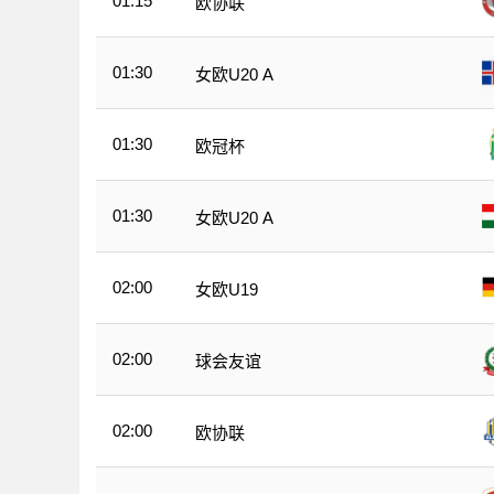
01:15
欧协联
01:30
女欧U20 A
01:30
欧冠杯
01:30
女欧U20 A
02:00
女欧U19
02:00
球会友谊
02:00
欧协联