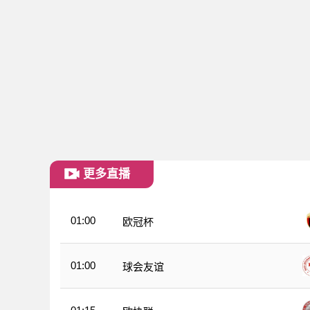
更多直播
01:00
欧冠杯
01:00
球会友谊