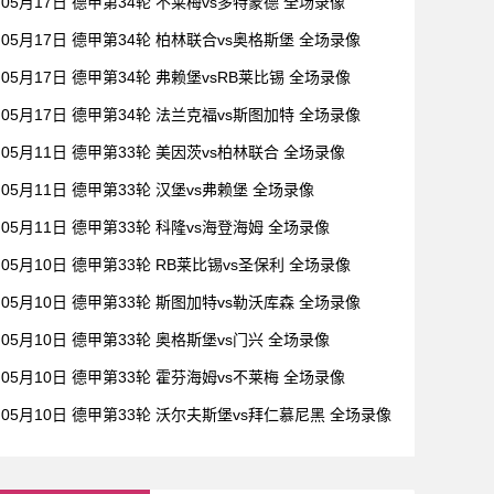
05月17日 德甲第34轮 不莱梅vs多特蒙德 全场录像
05月17日 德甲第34轮 柏林联合vs奥格斯堡 全场录像
05月17日 德甲第34轮 弗赖堡vsRB莱比锡 全场录像
05月17日 德甲第34轮 法兰克福vs斯图加特 全场录像
05月11日 德甲第33轮 美因茨vs柏林联合 全场录像
05月11日 德甲第33轮 汉堡vs弗赖堡 全场录像
05月11日 德甲第33轮 科隆vs海登海姆 全场录像
05月10日 德甲第33轮 RB莱比锡vs圣保利 全场录像
05月10日 德甲第33轮 斯图加特vs勒沃库森 全场录像
05月10日 德甲第33轮 奥格斯堡vs门兴 全场录像
05月10日 德甲第33轮 霍芬海姆vs不莱梅 全场录像
05月10日 德甲第33轮 沃尔夫斯堡vs拜仁慕尼黑 全场录像