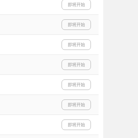
即将开始
即将开始
即将开始
即将开始
即将开始
即将开始
即将开始