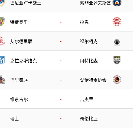
-
巴尼亚卢卡战士
索非亚列夫斯基
-
特费奥里
拉恩
-
艾尔德里联
福尔柯克
-
克拉克斯维克
阿特比森
-
巴里镇联
戈伊特雷协会
-
维京古尔
吉奥里
-
瑞士
哥伦比亚