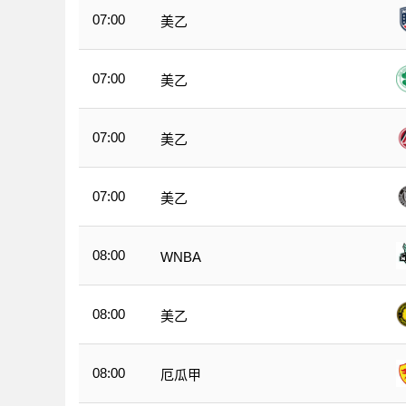
07:00
美乙
07:00
美乙
07:00
美乙
07:00
美乙
08:00
WNBA
08:00
美乙
08:00
厄瓜甲