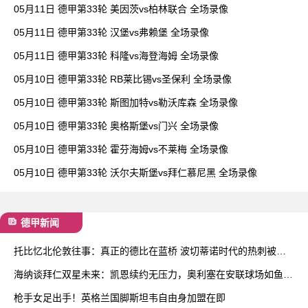
05月11日 德甲第33轮 美因茨vs柏林联合 全场录像
05月11日 德甲第33轮 汉堡vs弗赖堡 全场录像
05月11日 德甲第33轮 科隆vs海登海姆 全场录像
05月10日 德甲第33轮 RB莱比锡vs圣保利 全场录像
05月10日 德甲第33轮 斯图加特vs勒沃库森 全场录像
05月10日 德甲第33轮 奥格斯堡vs门兴 全场录像
05月10日 德甲第33轮 霍芬海姆vs不莱梅 全场录像
05月10日 德甲第33轮 沃尔夫斯堡vs拜仁慕尼黑 全场录像
德甲新闻
托比忆北伦敦往事：真正的德比在蓝桥 波切蒂诺时代的热刺被低
估了
海纳谈拜仁双星未来：凯恩续约无压力，奥利塞在安联球场如鱼得
水
枪手女足出手！英格兰国脚斯坦韦自由身加盟在即