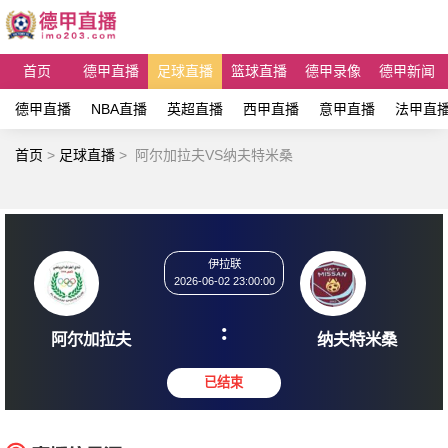
首页
德甲直播
足球直播
篮球直播
德甲录像
德甲新闻
德甲直播
NBA直播
英超直播
西甲直播
意甲直播
法甲直
首页
>
足球直播
>
阿尔加拉夫VS纳夫特米桑
伊拉联
2026-06-02 23:00:00
:
阿尔加拉夫
纳夫特