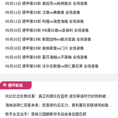
05月11日 德甲第33轮 美因茨vs柏林联合 全场录像
05月11日 德甲第33轮 汉堡vs弗赖堡 全场录像
05月11日 德甲第33轮 科隆vs海登海姆 全场录像
05月10日 德甲第33轮 RB莱比锡vs圣保利 全场录像
05月10日 德甲第33轮 斯图加特vs勒沃库森 全场录像
05月10日 德甲第33轮 奥格斯堡vs门兴 全场录像
05月10日 德甲第33轮 霍芬海姆vs不莱梅 全场录像
05月10日 德甲第33轮 沃尔夫斯堡vs拜仁慕尼黑 全场录像
德甲新闻
托比忆北伦敦往事：真正的德比在蓝桥 波切蒂诺时代的热刺被低
估了
海纳谈拜仁双星未来：凯恩续约无压力，奥利塞在安联球场如鱼得
水
枪手女足出手！英格兰国脚斯坦韦自由身加盟在即