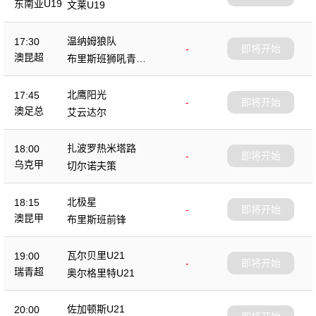
东南亚U19
文莱U19
温纳姆狼队
17:30
-
即将开始
澳昆超
布里斯班狮吼青年
队
北鹰阳光
17:45
-
即将开始
澳足总
艾云达尔
扎波罗热米塔路
18:00
-
即将开始
乌克甲
切尔诺夫策
北极星
18:15
-
即将开始
澳昆甲
布里斯班前锋
瓦尔贝里U21
19:00
-
即将开始
瑞青超
奥尔格里特U21
佐加顿斯U21
20:00