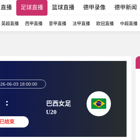
甲直播
足球直播
篮球直播
德甲录像
德甲新闻
英超直播
西甲直播
意甲直播
法甲直播
欧冠直播
中超直播
26-06-03 18:00:00
:
巴西女足
U20
已结束