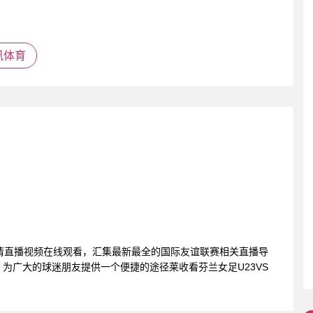
讯体育
0高清直播视频在线观看，汇集最新最全的国际友谊联赛相关直播导
为广大的球迷朋友提供一个便捷的途径莱收看芬兰女足U23VS