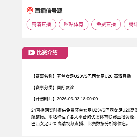
高清直播
咪咕体育
免费直播
腾
比赛介绍
【赛事名称】
芬兰女足U23VS巴西女足U20 高清直播
【赛事分类】
国际友谊
【开赛时间】
2026-06-03 18:00:00
24直播网实时提供免费芬兰女足U23VS巴西女足U2
航链接。本站整理了各大平台的优质体育联赛直播资源，
巴西女足U20 高清视频直播、比赛数据分析等信息。