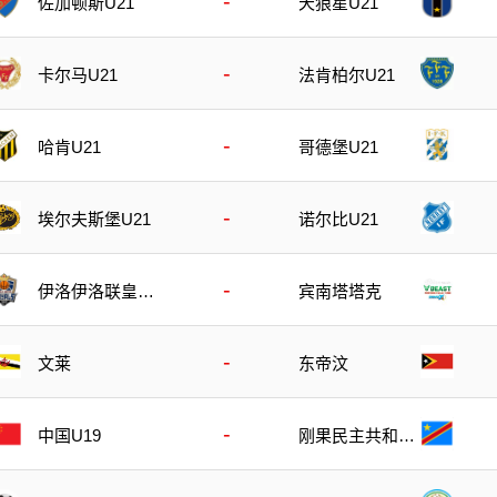
-
佐加顿斯U21
天狼星U21
-
卡尔马U21
法肯柏尔U21
-
哈肯U21
哥德堡U21
-
诺尔比U21
埃尔夫斯堡U21
-
伊洛伊洛联皇家
宾南塔塔克
队
-
文莱
东帝汶
-
刚果民主共和国
中国U19
U23