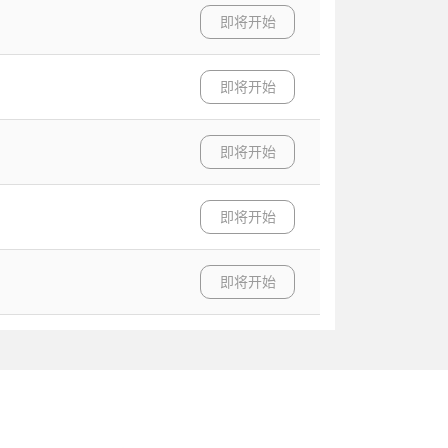
即将开始
即将开始
即将开始
即将开始
即将开始