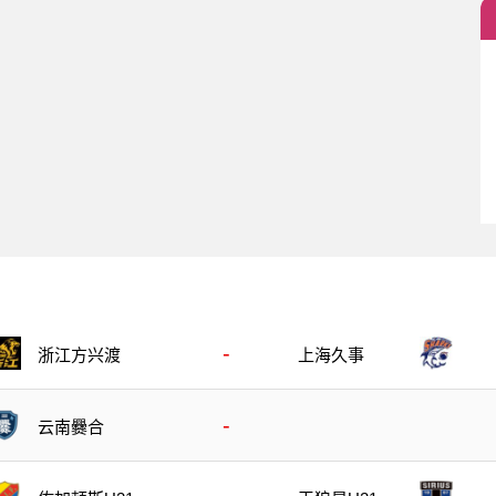
-
浙江方兴渡
上海久事
-
云南爨合