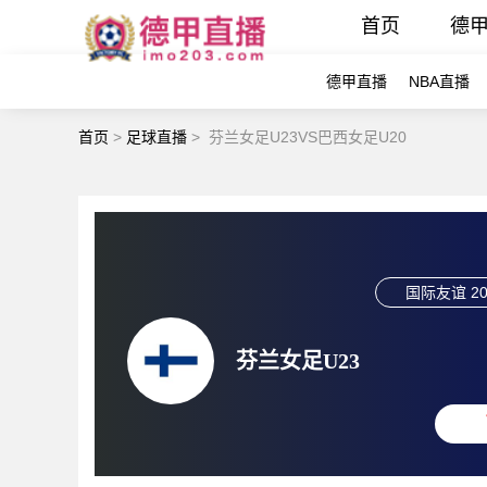
首页
德
德甲直播
NBA直播
首页
>
足球直播
>
芬兰女足U23VS巴西女足U20
国际友谊
20
芬兰女足U23