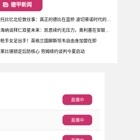
德甲新闻
托比忆北伦敦往事：真正的德比在蓝桥 波切蒂诺时代的热
刺被低估了
海纳谈拜仁双星未来：凯恩续约无压力，奥利塞在安联球
场如鱼得水
枪手女足出手！英格兰国脚斯坦韦自由身加盟在即
莱比锡锁定后防核心 劳姆续约谈判今夏启动
直播中
直播中