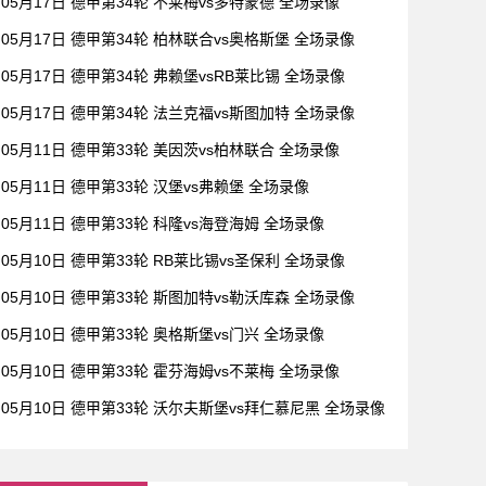
05月17日 德甲第34轮 不莱梅vs多特蒙德 全场录像
05月17日 德甲第34轮 柏林联合vs奥格斯堡 全场录像
05月17日 德甲第34轮 弗赖堡vsRB莱比锡 全场录像
05月17日 德甲第34轮 法兰克福vs斯图加特 全场录像
05月11日 德甲第33轮 美因茨vs柏林联合 全场录像
05月11日 德甲第33轮 汉堡vs弗赖堡 全场录像
05月11日 德甲第33轮 科隆vs海登海姆 全场录像
05月10日 德甲第33轮 RB莱比锡vs圣保利 全场录像
05月10日 德甲第33轮 斯图加特vs勒沃库森 全场录像
05月10日 德甲第33轮 奥格斯堡vs门兴 全场录像
05月10日 德甲第33轮 霍芬海姆vs不莱梅 全场录像
05月10日 德甲第33轮 沃尔夫斯堡vs拜仁慕尼黑 全场录像