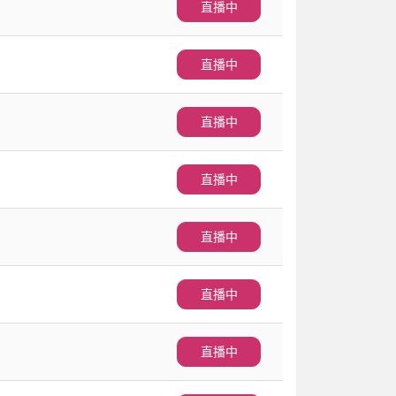
直播中
直播中
直播中
直播中
直播中
直播中
直播中