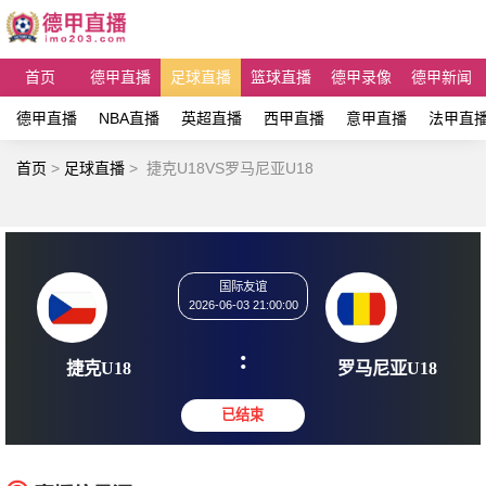
首页
德甲直播
足球直播
篮球直播
德甲录像
德甲新闻
德甲直播
NBA直播
英超直播
西甲直播
意甲直播
法甲直
首页
>
足球直播
>
捷克U18VS罗马尼亚U18
国际友谊
2026-06-03 21:00:00
:
捷克U18
罗马尼亚