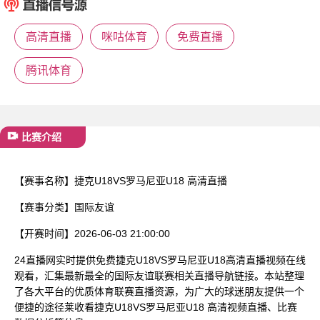
已结束
高清直播
咪咕体育
免费直播
腾讯体育
比赛介绍
【赛事名称】
捷克U18VS罗马尼亚U18 高清直播
【赛事分类】
国际友谊
【开赛时间】
2026-06-03 21:00:00
24直播网实时提供免费捷克U18VS罗马尼亚U18高清直播视频在线
观看，汇集最新最全的国际友谊联赛相关直播导航链接。本站整理
了各大平台的优质体育联赛直播资源，为广大的球迷朋友提供一个
便捷的途径莱收看捷克U18VS罗马尼亚U18 高清视频直播、比赛