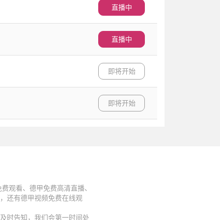
直播中
直播中
即将开始
即将开始
免费观看、德甲免费高清直播、
，还有德甲视频免费在线观
及时告知，我们会第一时间处