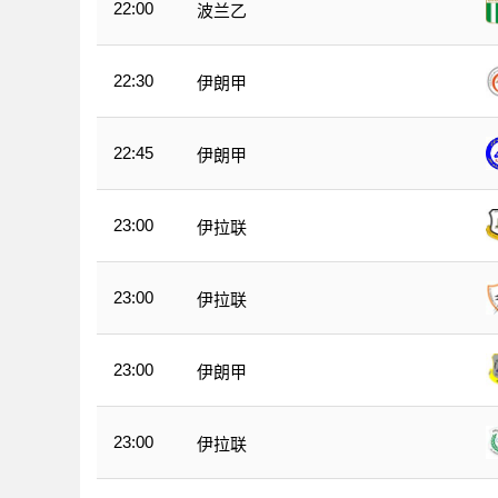
22:00
波兰乙
22:30
伊朗甲
22:45
伊朗甲
23:00
伊拉联
23:00
伊拉联
23:00
伊朗甲
23:00
伊拉联