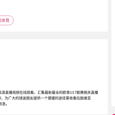
讯体育
7高清直播视频在线观看，汇集最新最全的欧青U17联赛相关直播
源，为广大的球迷朋友提供一个便捷的途径莱收看拉脱维亚
信息。