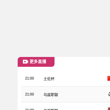
更多直播
21:00
土伦杯
21:00
乌兹职联