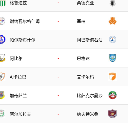
-
格鲁达兹
桑德克亚
-
谢纳瓦尔格什姆
塞柏
-
帕尔斯布什尔
阿巴斯港石油
-
阿比尔
巴格达
-
Al卡拉巴
艾卡尔玛
-
加奇萨兰
比萨克尔曼沙
-
阿尔加拉夫
纳夫特米桑