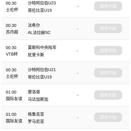
沙特阿拉伯U23
00:30
-
即将开始
土伦杯
哥伦比亚U19
法希尔
00:30
-
即将开始
苏丹超
AL法拉赫SC
莫斯科中央陆军
00:30
-
即将开始
VTB杯
犹里卡斯
沙特阿拉伯U21
00:30
-
即将开始
土伦杯
哥伦比亚U19
摩洛哥
01:00
-
即将开始
国际友谊
马达加斯加
格鲁吉亚
01:00
-
即将开始
国际友谊
罗马尼亚