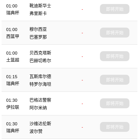
靴迪斯华士
01:00
-
即将开始
瑞典杯
弗里斯卡
穆尔西亚
01:00
-
即将开始
西篮甲
巴塞罗那
贝西克塔斯
01:00
-
即将开始
土篮超
巴赫切希尔
瓦斯库尔德
01:15
-
即将开始
瑞典杯
特罗尔海坦
巴格达警察
01:30
-
即将开始
伊拉联
阿尔米纳
沙维达伦斯
01:30
-
即将开始
瑞典杯
波尔赞