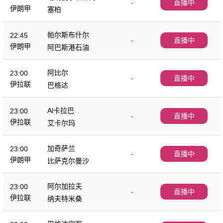
-
直播中
伊朗甲
塞柏
帕尔斯布什尔
22:45
-
直播中
伊朗甲
阿巴斯港石油
阿比尔
23:00
-
直播中
伊拉联
巴格达
Al卡拉巴
23:00
-
直播中
伊拉联
艾卡尔玛
加奇萨兰
23:00
-
直播中
伊朗甲
比萨克尔曼沙
阿尔加拉夫
23:00
-
直播中
伊拉联
纳夫特米桑