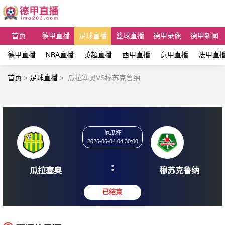
首页
德甲直播
足球直播
篮球直播
德甲录像
德甲新闻
德甲直播
NBA直播
英超直播
西甲直播
意甲直播
法甲直
首页
>
足球直播
>
瓜拉塞奥VS穆苏克鲁纳
厄瓜杯
2026-06-04 04:30:00
:
瓜拉塞奥
穆苏克