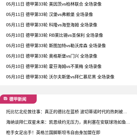
05月11日 德甲第33轮 美因茨vs柏林联合 全场录像
05月11日 德甲第33轮 汉堡vs弗赖堡 全场录像
05月11日 德甲第33轮 科隆vs海登海姆 全场录像
05月10日 德甲第33轮 RB莱比锡vs圣保利 全场录像
05月10日 德甲第33轮 斯图加特vs勒沃库森 全场录像
05月10日 德甲第33轮 奥格斯堡vs门兴 全场录像
05月10日 德甲第33轮 霍芬海姆vs不莱梅 全场录像
05月10日 德甲第33轮 沃尔夫斯堡vs拜仁慕尼黑 全场录像
德甲新闻
托比忆北伦敦往事：真正的德比在蓝桥 波切蒂诺时代的热刺被低
估了
海纳谈拜仁双星未来：凯恩续约无压力，奥利塞在安联球场如鱼得
水
枪手女足出手！英格兰国脚斯坦韦自由身加盟在即