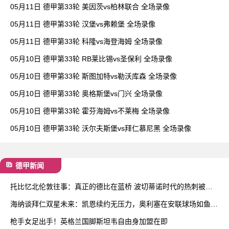
05月11日 德甲第33轮 美因茨vs柏林联合 全场录像
05月11日 德甲第33轮 汉堡vs弗赖堡 全场录像
05月11日 德甲第33轮 科隆vs海登海姆 全场录像
05月10日 德甲第33轮 RB莱比锡vs圣保利 全场录像
05月10日 德甲第33轮 斯图加特vs勒沃库森 全场录像
05月10日 德甲第33轮 奥格斯堡vs门兴 全场录像
05月10日 德甲第33轮 霍芬海姆vs不莱梅 全场录像
05月10日 德甲第33轮 沃尔夫斯堡vs拜仁慕尼黑 全场录像
德甲新闻
托比忆北伦敦往事：真正的德比在蓝桥 波切蒂诺时代的热刺被低
估了
海纳谈拜仁双星未来：凯恩续约无压力，奥利塞在安联球场如鱼得
水
枪手女足出手！英格兰国脚斯坦韦自由身加盟在即