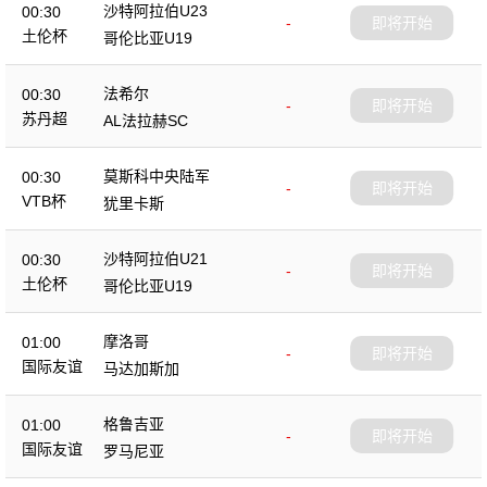
沙特阿拉伯U23
00:30
-
即将开始
土伦杯
哥伦比亚U19
法希尔
00:30
-
即将开始
苏丹超
AL法拉赫SC
莫斯科中央陆军
00:30
-
即将开始
VTB杯
犹里卡斯
沙特阿拉伯U21
00:30
-
即将开始
土伦杯
哥伦比亚U19
摩洛哥
01:00
-
即将开始
国际友谊
马达加斯加
格鲁吉亚
01:00
-
即将开始
国际友谊
罗马尼亚