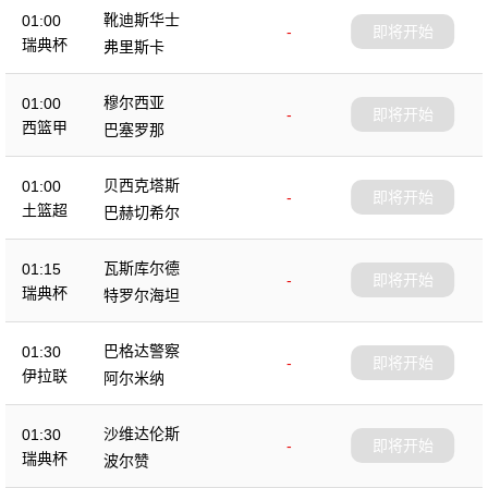
靴迪斯华士
01:00
-
即将开始
瑞典杯
弗里斯卡
穆尔西亚
01:00
-
即将开始
西篮甲
巴塞罗那
贝西克塔斯
01:00
-
即将开始
土篮超
巴赫切希尔
瓦斯库尔德
01:15
-
即将开始
瑞典杯
特罗尔海坦
巴格达警察
01:30
-
即将开始
伊拉联
阿尔米纳
沙维达伦斯
01:30
-
即将开始
瑞典杯
波尔赞