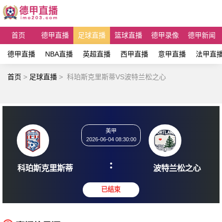
首页
德甲直播
足球直播
篮球直播
德甲录像
德甲新闻
德甲直播
NBA直播
英超直播
西甲直播
意甲直播
法甲直
首页
>
足球直播
>
科珀斯克里斯蒂VS波特兰松之心
美甲
2026-06-04 08:30:00
:
科珀斯克里斯蒂
波特兰