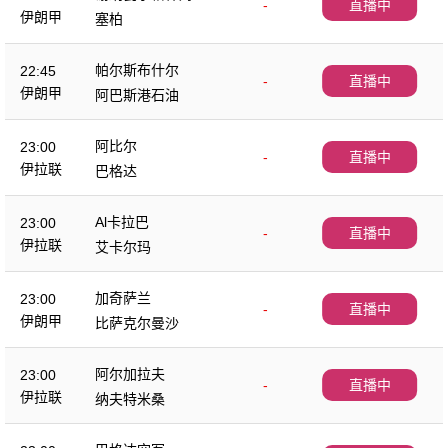
-
直播中
伊朗甲
塞柏
帕尔斯布什尔
22:45
-
直播中
伊朗甲
阿巴斯港石油
阿比尔
23:00
-
直播中
伊拉联
巴格达
Al卡拉巴
23:00
-
直播中
伊拉联
艾卡尔玛
加奇萨兰
23:00
-
直播中
伊朗甲
比萨克尔曼沙
阿尔加拉夫
23:00
-
直播中
伊拉联
纳夫特米桑