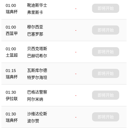
靴迪斯华士
01:00
-
即将开始
瑞典杯
弗里斯卡
穆尔西亚
01:00
-
即将开始
西篮甲
巴塞罗那
贝西克塔斯
01:00
-
即将开始
土篮超
巴赫切希尔
瓦斯库尔德
01:15
-
即将开始
瑞典杯
特罗尔海坦
巴格达警察
01:30
-
即将开始
伊拉联
阿尔米纳
沙维达伦斯
01:30
-
即将开始
瑞典杯
波尔赞