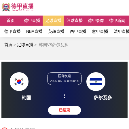
首页
德甲直播
足球直播
篮球直播
德甲录像
德甲新闻
德甲直播
NBA直播
英超直播
西甲直播
意甲直播
法甲直
首页
>
足球直播
>
韩国VS萨尔瓦多
国际友谊
2026-06-04 09:00:00
:
韩国
萨尔