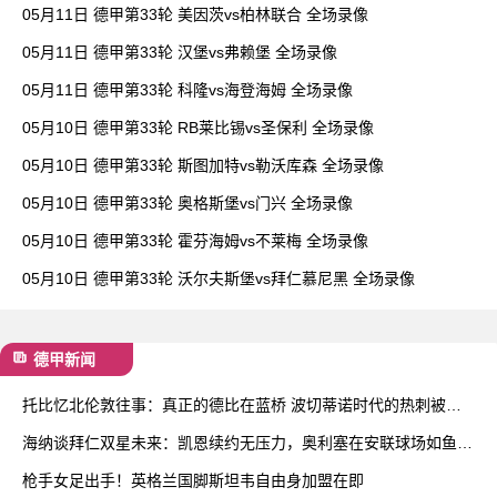
05月11日 德甲第33轮 美因茨vs柏林联合 全场录像
05月11日 德甲第33轮 汉堡vs弗赖堡 全场录像
05月11日 德甲第33轮 科隆vs海登海姆 全场录像
05月10日 德甲第33轮 RB莱比锡vs圣保利 全场录像
05月10日 德甲第33轮 斯图加特vs勒沃库森 全场录像
05月10日 德甲第33轮 奥格斯堡vs门兴 全场录像
05月10日 德甲第33轮 霍芬海姆vs不莱梅 全场录像
05月10日 德甲第33轮 沃尔夫斯堡vs拜仁慕尼黑 全场录像
德甲新闻
托比忆北伦敦往事：真正的德比在蓝桥 波切蒂诺时代的热刺被低
估了
海纳谈拜仁双星未来：凯恩续约无压力，奥利塞在安联球场如鱼得
水
枪手女足出手！英格兰国脚斯坦韦自由身加盟在即