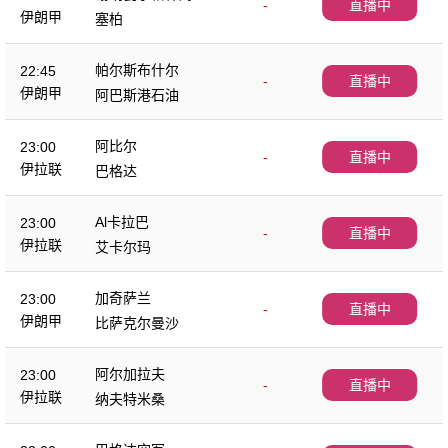
-
直播中
伊朗甲
塞柏
帕尔斯布什尔
22:45
-
直播中
伊朗甲
阿巴斯港石油
阿比尔
23:00
-
直播中
伊拉联
巴格达
Al卡拉巴
23:00
-
直播中
伊拉联
艾卡尔玛
加奇萨兰
23:00
-
直播中
伊朗甲
比萨克尔曼沙
阿尔加拉夫
23:00
-
直播中
伊拉联
纳夫特米桑