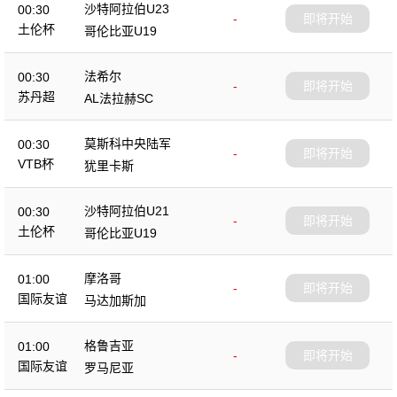
沙特阿拉伯U23
00:30
-
即将开始
土伦杯
哥伦比亚U19
法希尔
00:30
-
即将开始
苏丹超
AL法拉赫SC
莫斯科中央陆军
00:30
-
即将开始
VTB杯
犹里卡斯
沙特阿拉伯U21
00:30
-
即将开始
土伦杯
哥伦比亚U19
摩洛哥
01:00
-
即将开始
国际友谊
马达加斯加
格鲁吉亚
01:00
-
即将开始
国际友谊
罗马尼亚