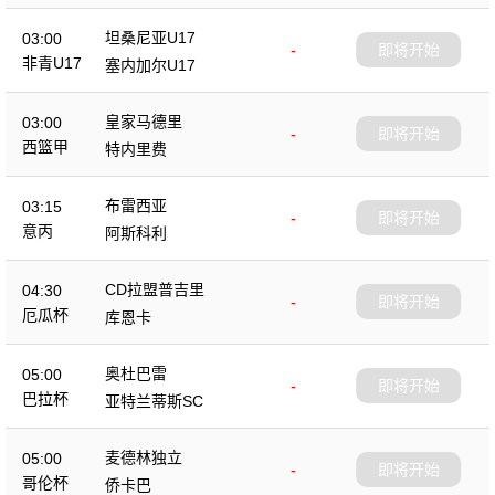
坦桑尼亚U17
03:00
-
即将开始
非青U17
塞内加尔U17
皇家马德里
03:00
-
即将开始
西篮甲
特内里费
布雷西亚
03:15
-
即将开始
意丙
阿斯科利
CD拉盟普吉里
04:30
-
即将开始
厄瓜杯
库恩卡
奥杜巴雷
05:00
-
即将开始
巴拉杯
亚特兰蒂斯SC
麦德林独立
05:00
-
即将开始
哥伦杯
侨卡巴