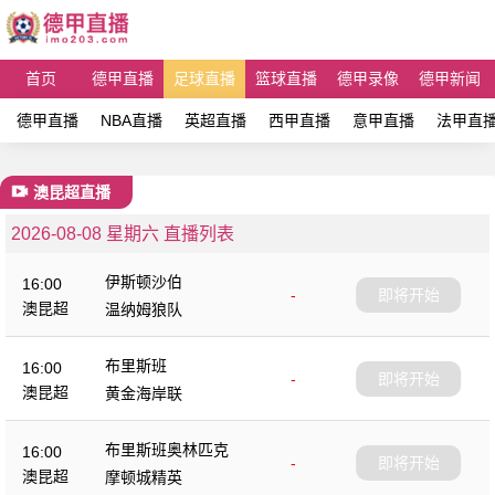
首页
德甲直播
足球直播
篮球直播
德甲录像
德甲新闻
德甲直播
NBA直播
英超直播
西甲直播
意甲直播
法甲直
澳昆超直播
2026-08-08 星期六 直播列表
伊斯顿沙伯
16:00
-
即将开始
澳昆超
温纳姆狼队
布里斯班
16:00
-
即将开始
澳昆超
黄金海岸联
布里斯班奥林匹克
16:00
-
即将开始
澳昆超
摩顿城精英