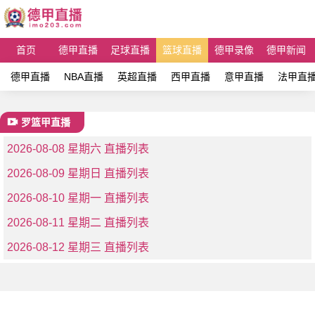
首页
德甲直播
足球直播
篮球直播
德甲录像
德甲新闻
德甲直播
NBA直播
英超直播
西甲直播
意甲直播
法甲直
罗篮甲直播
2026-08-08 星期六 直播列表
2026-08-09 星期日 直播列表
2026-08-10 星期一 直播列表
2026-08-11 星期二 直播列表
2026-08-12 星期三 直播列表