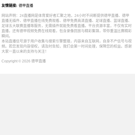
友情链接:
德甲直播
网站声明：24直播网是体育爱好者汇聚之地，24小时不间断提供德甲直播、德甲
直播无插件、德甲直播在线免费观看、德甲免费高清直播、足球直播、篮球直播、
足球五大联赛直播等服务，无需插件就能免费看直播。平台资源丰富，不仅有实时
直播，还有德甲视频免费在线观看，包含录像回放与精彩集锦，带你重温比赛精彩
瞬间。
本站直播信号源于用户收集与搜索引擎整理，内容来自互联网，自身不产信号与视
频。若您发现内容侵权，请及时告知，我们会第一时间处理，保障您的权益。感谢
大家一直以来的支持与关注！
Copyright © 2026 德甲直播