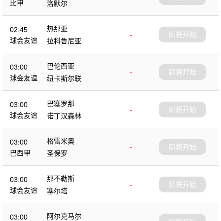
比甲
洛默尔
热那亚
02:45
-
即将开始
球会友谊
拉科鲁尼亚
巴伦西亚
03:00
-
即将开始
球会友谊
纽卡斯尔联
巴塞罗那
03:00
-
即将开始
球会友谊
诺丁汉森林
格雷米奥
03:00
-
即将开始
巴西甲
圣保罗
那不勒斯
03:00
-
即将开始
球会友谊
塞尔塔
阿尔克马尔
03:00