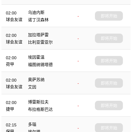
乌迪内斯
02:00
-
即将开始
球会友谊
诺丁汉森林
加拉塔萨雷
02:00
-
即将开始
球会友谊
比利亚雷亚尔
埃因霍温
02:00
-
即将开始
荷甲
福图纳锡塔德
奥萨苏纳
02:00
-
即将开始
球会友谊
艾因
博雷斯拉夫
02:00
-
即将开始
捷甲
布拉格斯巴达
多瑙
02:15
-
即将开始
保甲
埃尔塔