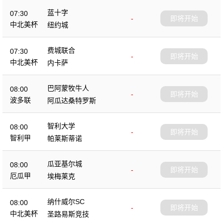
蓝十字
07:30
-
即将开始
中北美杯
纽约城
费城联合
07:30
-
即将开始
中北美杯
内卡萨
巴阿蒙牧牛人
08:00
-
即将开始
波多联
阿瓜达桑特罗斯
智利大学
08:00
-
即将开始
智利甲
帕莱斯蒂诺
瓜亚基尔城
08:00
-
即将开始
厄瓜甲
埃梅莱克
纳什威尔SC
08:00
-
即将开始
中北美杯
圣路易斯竞技