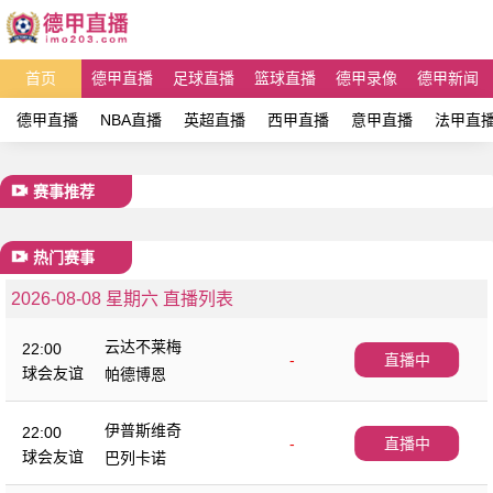
首页
德甲直播
足球直播
篮球直播
德甲录像
德甲新闻
德甲直播
NBA直播
英超直播
西甲直播
意甲直播
法甲直
赛事推荐
热门赛事
2026-08-08 星期六 直播列表
云达不莱梅
22:00
-
直播中
球会友谊
帕德博恩
伊普斯维奇
22:00
-
直播中
球会友谊
巴列卡诺