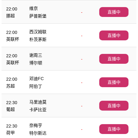
维京
22:00
-
直播中
挪超
萨普斯堡
西汉姆联
22:00
-
直播中
英联杯
朴茨茅斯
谢周三
22:00
-
直播中
英联杯
博尔顿
邓迪FC
22:00
-
直播中
苏超
阿伯丁
马里迪莫
22:30
-
直播中
葡超
卡萨比亚
奈梅亨
22:30
-
直播中
荷甲
特尔斯达