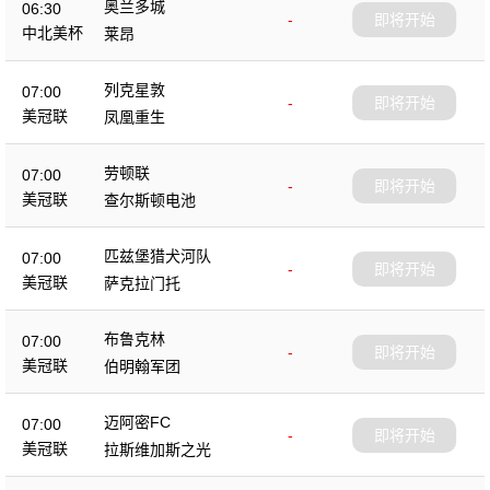
奥兰多城
06:30
-
即将开始
中北美杯
莱昂
列克星敦
07:00
-
即将开始
美冠联
凤凰重生
劳顿联
07:00
-
即将开始
美冠联
查尔斯顿电池
匹兹堡猎犬河队
07:00
-
即将开始
美冠联
萨克拉门托
布鲁克林
07:00
-
即将开始
美冠联
伯明翰军团
迈阿密FC
07:00
-
即将开始
美冠联
拉斯维加斯之光