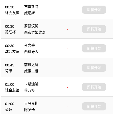
布雷斯特
00:30
-
即将开始
球会友谊
威尼斯
罗瑟汉姆
00:30
-
即将开始
英联杯
西布罗姆维奇
考文垂
00:30
-
即将开始
球会友谊
西班牙人
前进之鹰
00:45
-
即将开始
荷甲
威廉二世
卡斯迪隆
01:00
-
即将开始
球会友谊
莱万特
吉马良斯
01:00
-
即将开始
葡超
阿罗卡