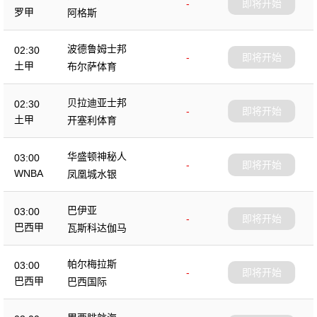
-
即将开始
罗甲
阿格斯
波德鲁姆士邦
02:30
-
即将开始
土甲
布尔萨体育
贝拉迪亚士邦
02:30
-
即将开始
土甲
开塞利体育
华盛顿神秘人
03:00
-
即将开始
WNBA
凤凰城水银
巴伊亚
03:00
-
即将开始
巴西甲
瓦斯科达伽马
帕尔梅拉斯
03:00
-
即将开始
巴西甲
巴西国际