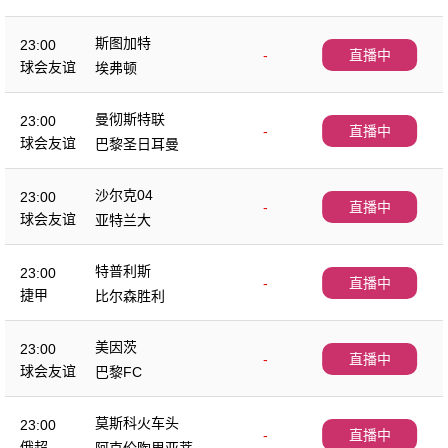
斯图加特
23:00
-
直播中
球会友谊
埃弗顿
曼彻斯特联
23:00
-
直播中
球会友谊
巴黎圣日耳曼
沙尔克04
23:00
-
直播中
球会友谊
亚特兰大
特普利斯
23:00
-
直播中
捷甲
比尔森胜利
美因茨
23:00
-
直播中
球会友谊
巴黎FC
莫斯科火车头
23:00
-
直播中
俄超