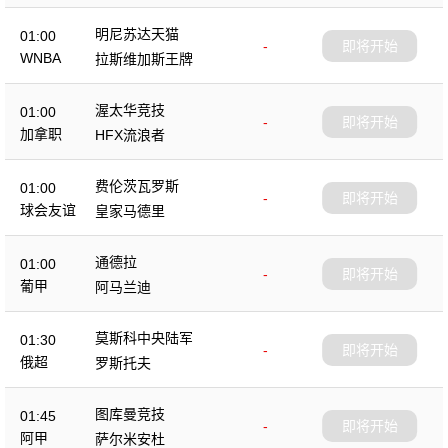
明尼苏达天猫
01:00
-
即将开始
WNBA
拉斯维加斯王牌
渥太华竞技
01:00
-
即将开始
加拿职
HFX流浪者
费伦茨瓦罗斯
01:00
-
即将开始
球会友谊
皇家马德里
通德拉
01:00
-
即将开始
葡甲
阿马兰迪
莫斯科中央陆军
01:30
-
即将开始
俄超
罗斯托夫
图库曼竞技
01:45
-
即将开始
阿甲
萨尔米安杜