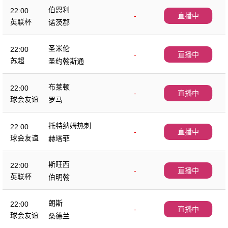
伯恩利
22:00
-
直播中
英联杯
诺茨郡
圣米伦
22:00
-
直播中
苏超
圣约翰斯通
布莱顿
22:00
-
直播中
球会友谊
罗马
托特纳姆热刺
22:00
-
直播中
球会友谊
赫塔菲
斯旺西
22:00
-
直播中
英联杯
伯明翰
朗斯
22:00
-
直播中
球会友谊
桑德兰