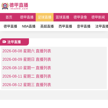
首页
德甲直播
足球直播
篮球直播
德甲录像
德甲新闻
德甲直播
NBA直播
英超直播
西甲直播
意甲直播
法甲直
法甲直播
2026-08-08 星期六 直播列表
2026-08-09 星期日 直播列表
2026-08-10 星期一 直播列表
2026-08-11 星期二 直播列表
2026-08-12 星期三 直播列表