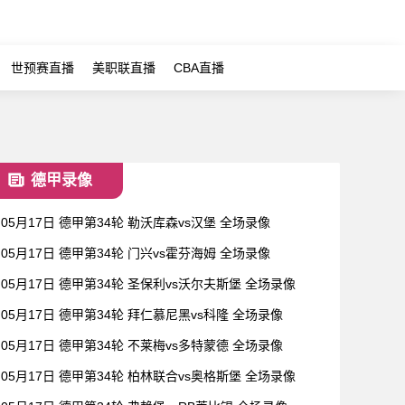
世预赛直播
美职联直播
CBA直播
德甲录像
05月17日 德甲第34轮 勒沃库森vs汉堡 全场录像
05月17日 德甲第34轮 门兴vs霍芬海姆 全场录像
05月17日 德甲第34轮 圣保利vs沃尔夫斯堡 全场录像
05月17日 德甲第34轮 拜仁慕尼黑vs科隆 全场录像
05月17日 德甲第34轮 不莱梅vs多特蒙德 全场录像
05月17日 德甲第34轮 柏林联合vs奥格斯堡 全场录像